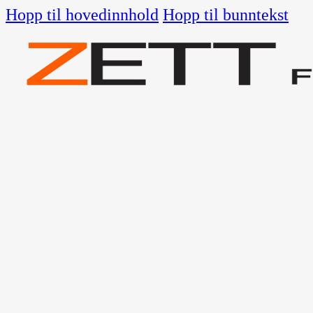
Hopp til hovedinnhold
Hopp til bunntekst