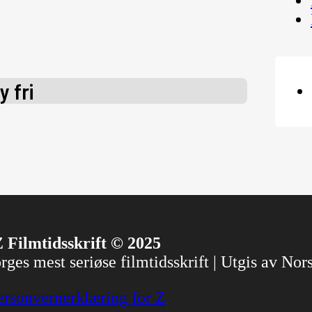
 fri
 Filmtidsskrift © 2025
ges mest seriøse filmtidsskrift | Utgis av No
ersonvernerklæring for Z