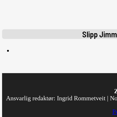
Slipp Jimmy
Z
Ansvarlig redaktør: Ingrid Rommetveit | Nor
P