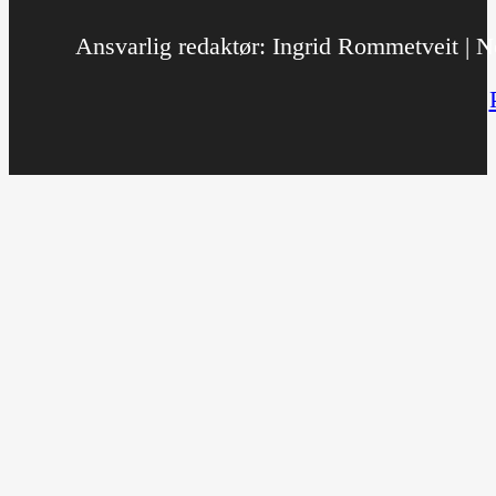
Ansvarlig redaktør: Ingrid Rommetveit | No