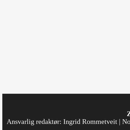
Z
Ansvarlig redaktør: Ingrid Rommetveit | Nor