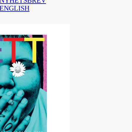
NYHETSBREV
ENGLISH