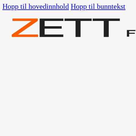
Hopp til hovedinnhold
Hopp til bunntekst