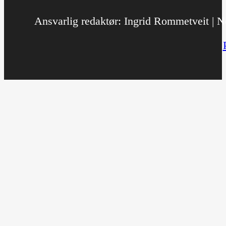
Ansvarlig redaktør: Ingrid Rommetveit | No