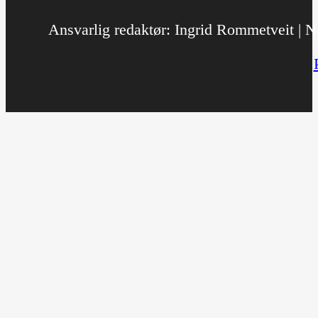
Ansvarlig redaktør: Ingrid Rommetveit | No