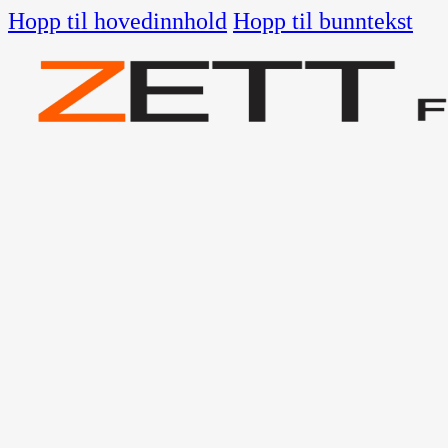
Hopp til hovedinnhold
Hopp til bunntekst