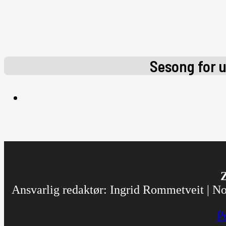
Sesong for 
Z
Ansvarlig redaktør: Ingrid Rommetveit | Nor
P