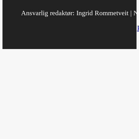
Ansvarlig redaktør: Ingrid Rommetveit | No