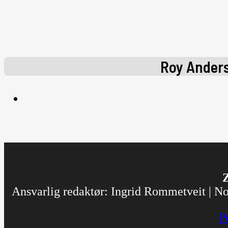
Roy Ander
Z
Ansvarlig redaktør: Ingrid Rommetveit | Nor
P