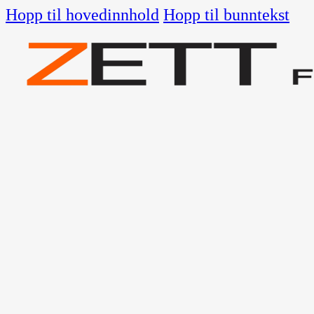
Hopp til hovedinnhold
Hopp til bunntekst