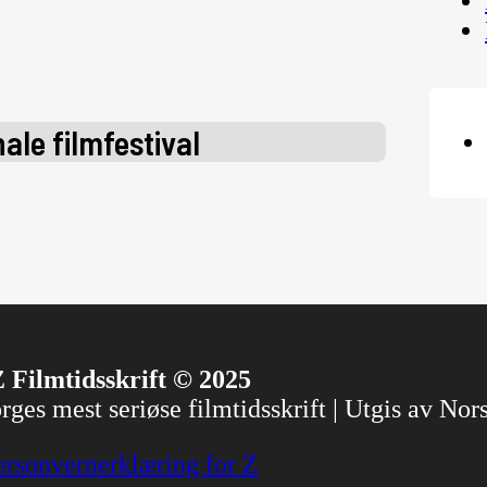
ale filmfestival
 Filmtidsskrift © 2025
ges mest seriøse filmtidsskrift | Utgis av No
ersonvernerklæring for Z