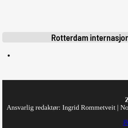
Rotterdam internasjon
Z
Ansvarlig redaktør: Ingrid Rommetveit | Nor
P