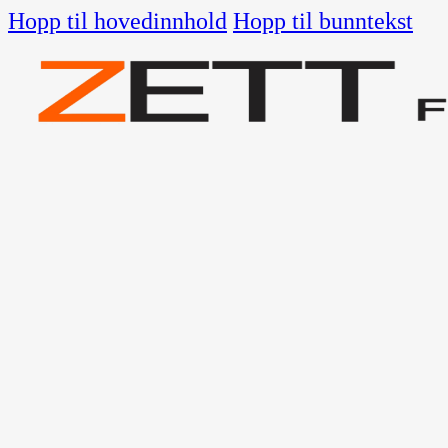
Hopp til hovedinnhold
Hopp til bunntekst