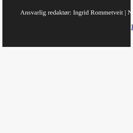
Ansvarlig redaktør: Ingrid Rommetveit | No