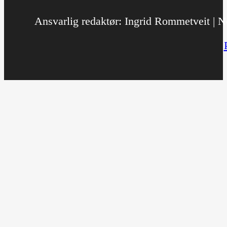
Ansvarlig redaktør: Ingrid Rommetveit | No