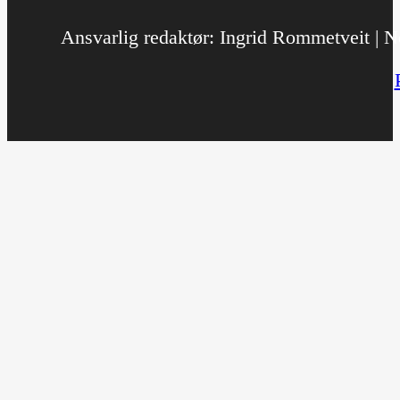
Ansvarlig redaktør: Ingrid Rommetveit | No