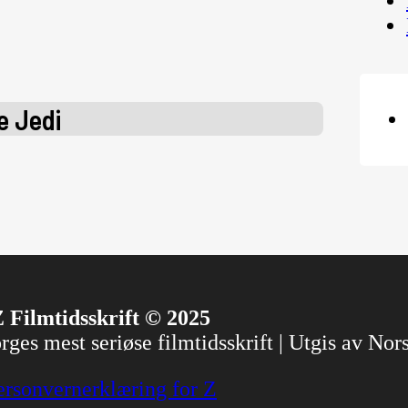
e Jedi
 Filmtidsskrift © 2025
ges mest seriøse filmtidsskrift | Utgis av No
ersonvernerklæring for Z