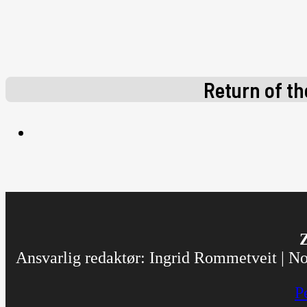
Return of th
Z
Ansvarlig redaktør: Ingrid Rommetveit | Nor
P