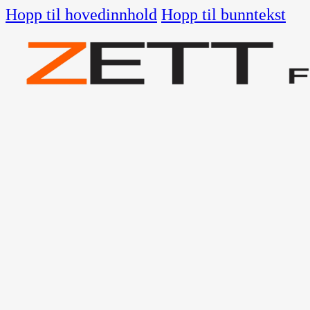
Hopp til hovedinnhold
Hopp til bunntekst