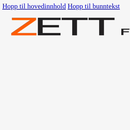
Hopp til hovedinnhold
Hopp til bunntekst