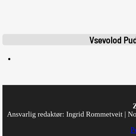
Vsevolod Pu
Z
Ansvarlig redaktør: Ingrid Rommetveit | Nor
P