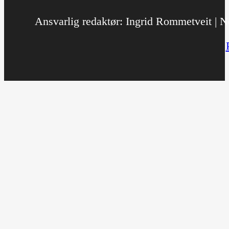
Ansvarlig redaktør: Ingrid Rommetveit | No