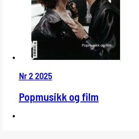
Nr 2 2025
Popmusikk og film