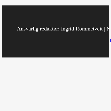
Ansvarlig redaktør: Ingrid Rommetveit | No