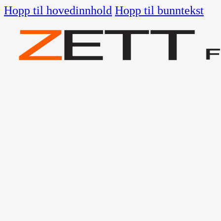
Hopp til hovedinnhold
Hopp til bunntekst