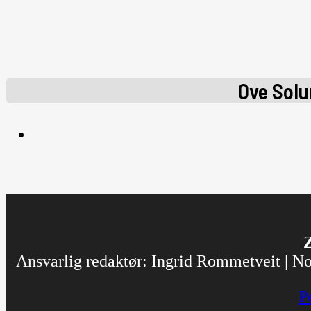
Ove Sol
Z
Ansvarlig redaktør: Ingrid Rommetveit | Nor
P