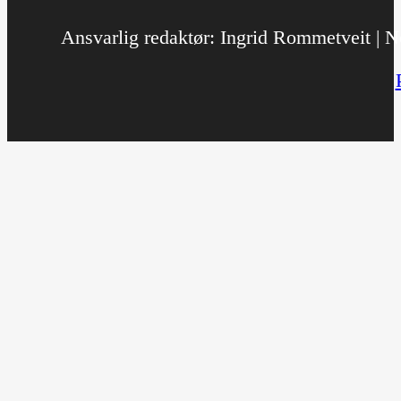
Ansvarlig redaktør: Ingrid Rommetveit | No