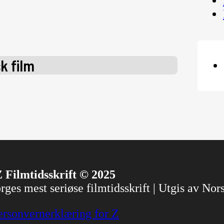
k film
 Filmtidsskrift © 2025
ges mest seriøse filmtidsskrift | Utgis av No
ersonvernerklæring for Z