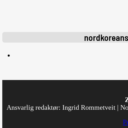
nordkoreans
Z
Ansvarlig redaktør: Ingrid Rommetveit | Nor
P