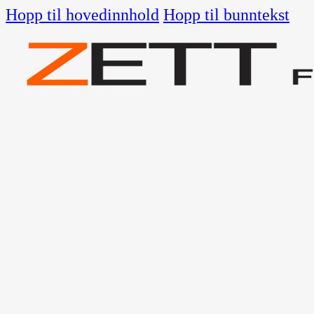
Hopp til hovedinnhold
Hopp til bunntekst