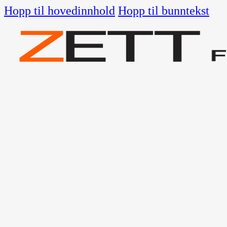
Hopp til hovedinnhold
Hopp til bunntekst