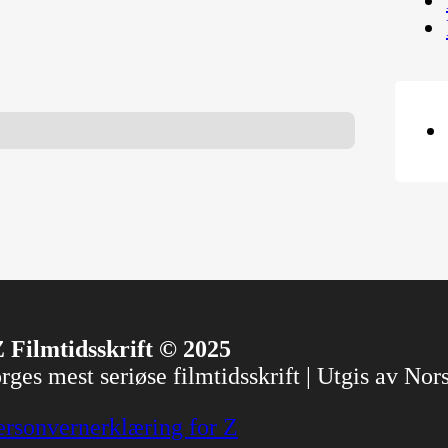
 Filmtidsskrift © 2025
ges mest seriøse filmtidsskrift | Utgis av No
ersonvernerklæring for Z