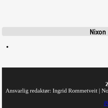
Nixon
Z
Ansvarlig redaktør: Ingrid Rommetveit | Nor
P