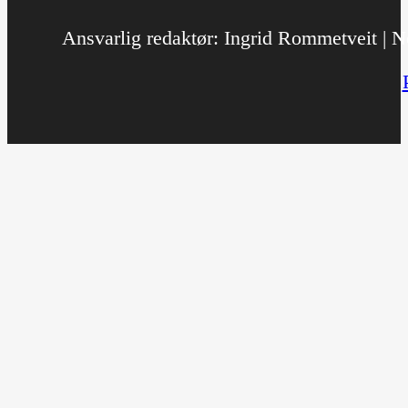
Ansvarlig redaktør: Ingrid Rommetveit | No