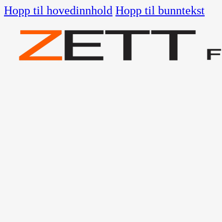
Hopp til hovedinnhold
Hopp til bunntekst