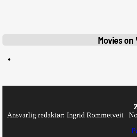
Movies on
Z
Ansvarlig redaktør: Ingrid Rommetveit | Nor
P