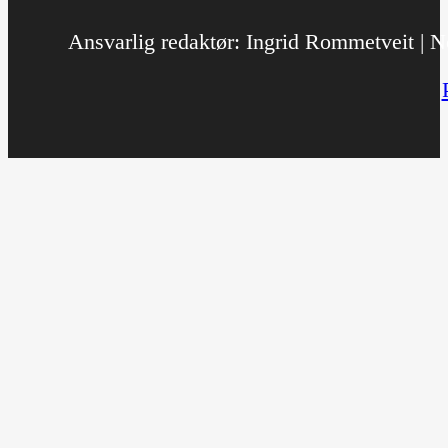
Ansvarlig redaktør: Ingrid Rommetveit | No