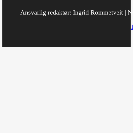
Ansvarlig redaktør: Ingrid Rommetveit | No