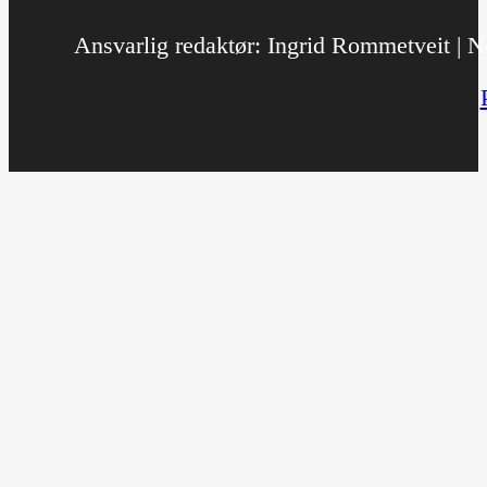
Ansvarlig redaktør: Ingrid Rommetveit | No