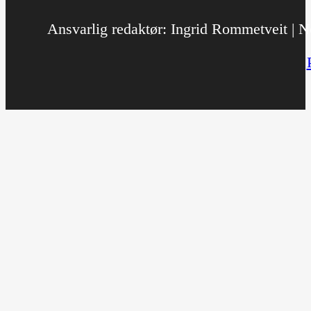
Ansvarlig redaktør: Ingrid Rommetveit | No