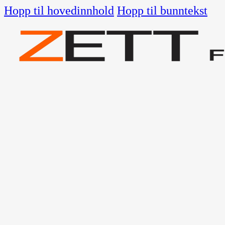
Hopp til hovedinnhold
Hopp til bunntekst