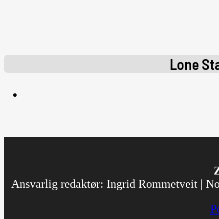
Lone St
Z
Ansvarlig redaktør: Ingrid Rommetveit | Nor
P