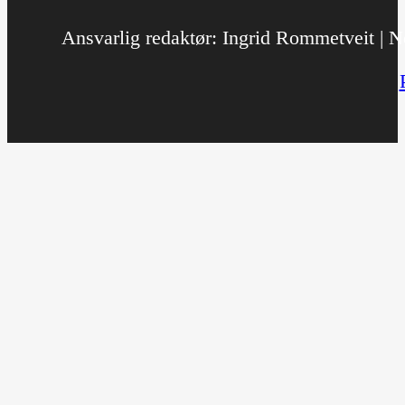
Ansvarlig redaktør: Ingrid Rommetveit | No