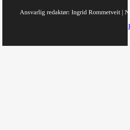
Ansvarlig redaktør: Ingrid Rommetveit | No