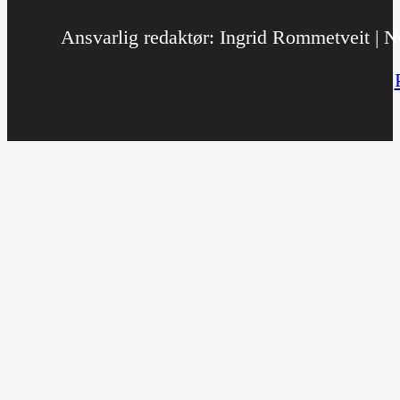
Ansvarlig redaktør: Ingrid Rommetveit | No