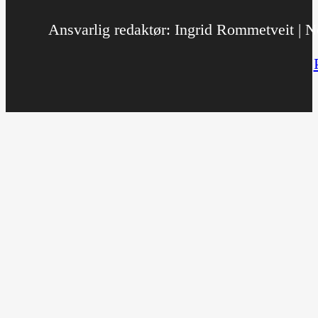
Ansvarlig redaktør: Ingrid Rommetveit | No