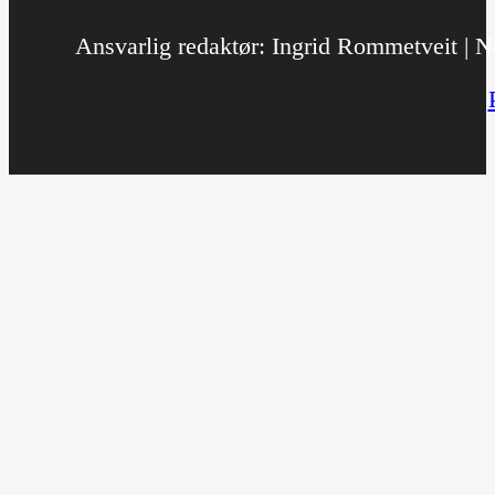
Ansvarlig redaktør: Ingrid Rommetveit | No