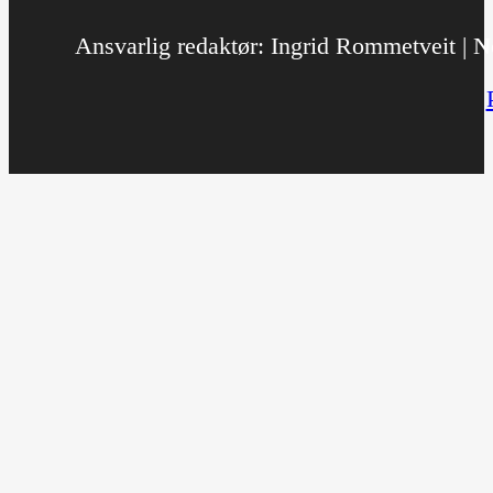
Ansvarlig redaktør: Ingrid Rommetveit | No