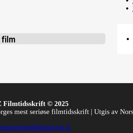
 film
 Filmtidsskrift © 2025
ges mest seriøse filmtidsskrift | Utgis av No
ersonvernerklæring for Z