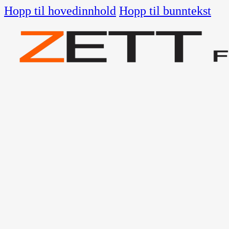
Hopp til hovedinnhold
Hopp til bunntekst