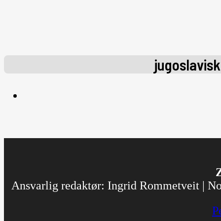
jugoslavisk
Z
Ansvarlig redaktør: Ingrid Rommetveit | Nor
P