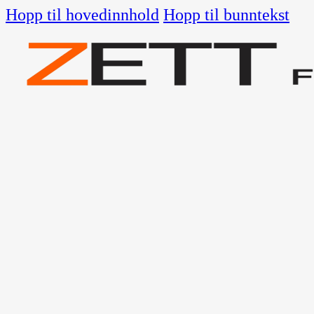
Hopp til hovedinnhold
Hopp til bunntekst