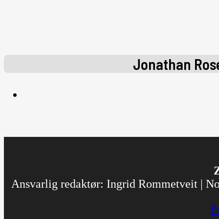
Jonathan Ro
Z
Ansvarlig redaktør: Ingrid Rommetveit | Nor
P