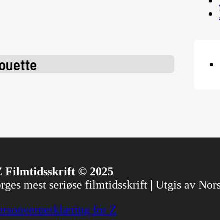
ouette
 Filmtidsskrift © 2025
ges mest seriøse filmtidsskrift | Utgis av No
ersonvernerklæring for Z