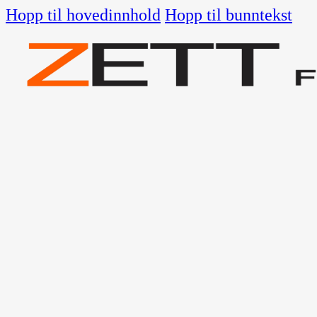
Hopp til hovedinnhold
Hopp til bunntekst