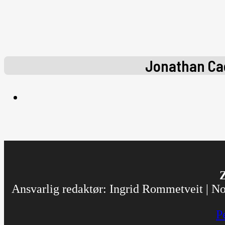
Jonathan Ca
Z
Ansvarlig redaktør: Ingrid Rommetveit | Nor
P