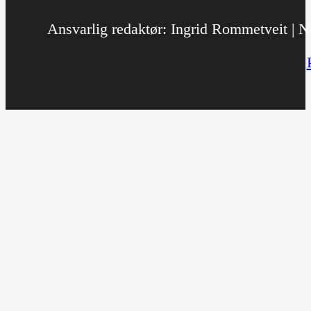
Ansvarlig redaktør: Ingrid Rommetveit | No