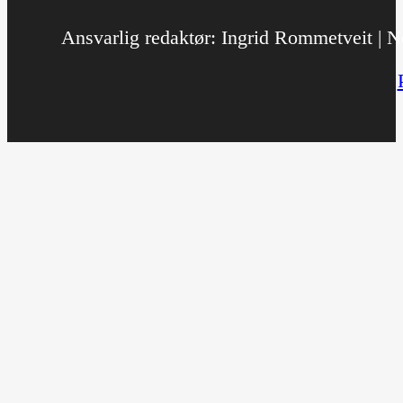
Ansvarlig redaktør: Ingrid Rommetveit | No