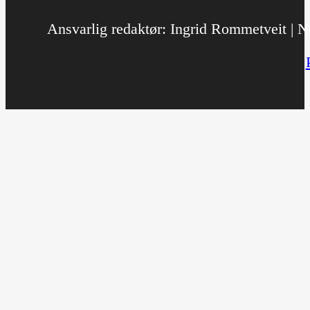
Ansvarlig redaktør: Ingrid Rommetveit | No