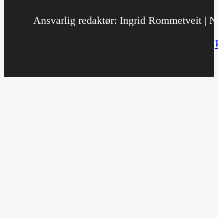
Ansvarlig redaktør: Ingrid Rommetveit | No