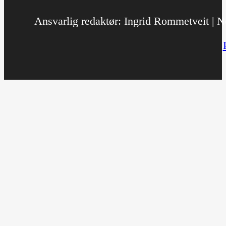
Ansvarlig redaktør: Ingrid Rommetveit | No