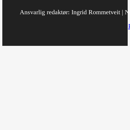
Ansvarlig redaktør: Ingrid Rommetveit | No