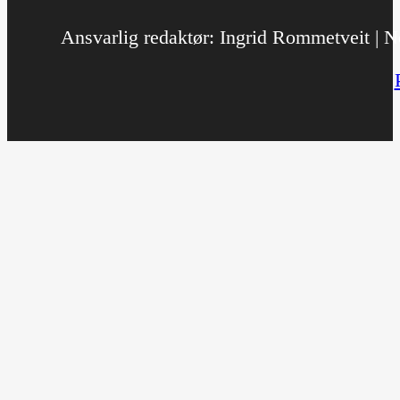
Ansvarlig redaktør: Ingrid Rommetveit | No