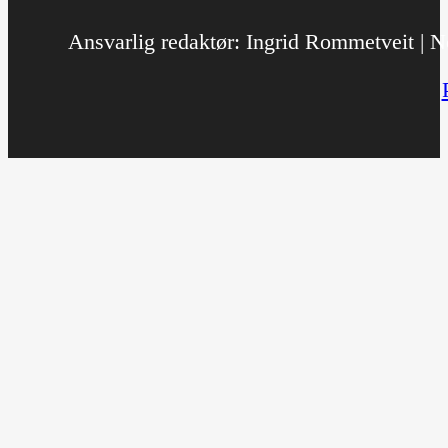
Ansvarlig redaktør: Ingrid Rommetveit | No