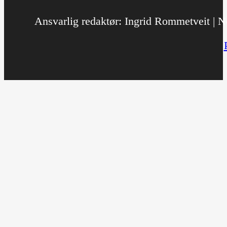
Ansvarlig redaktør: Ingrid Rommetveit | No