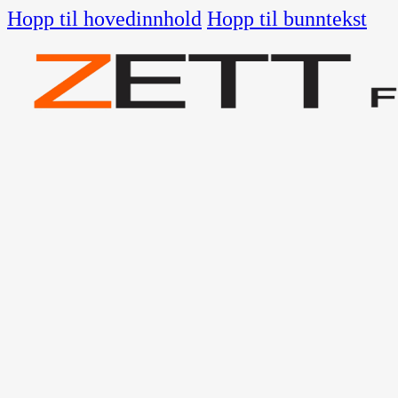
Hopp til hovedinnhold
Hopp til bunntekst