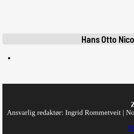
Hans Otto Nic
Z
Ansvarlig redaktør: Ingrid Rommetveit | Nor
P