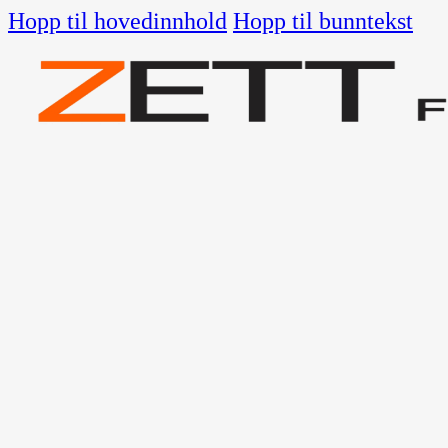
Hopp til hovedinnhold
Hopp til bunntekst