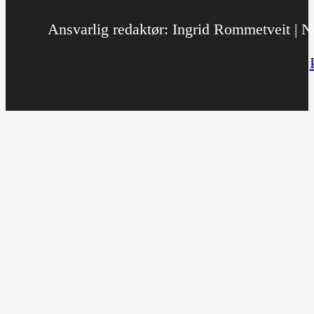
Ansvarlig redaktør: Ingrid Rommetveit | No