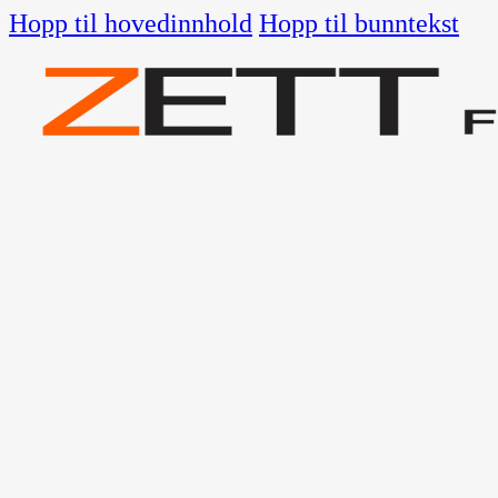
Hopp til hovedinnhold
Hopp til bunntekst