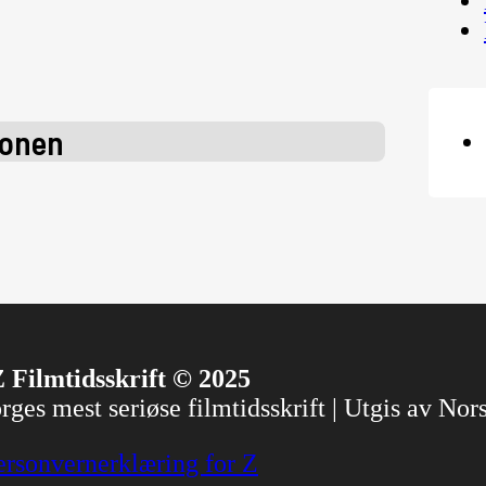
jonen
 Filmtidsskrift © 2025
ges mest seriøse filmtidsskrift | Utgis av No
ersonvernerklæring for Z