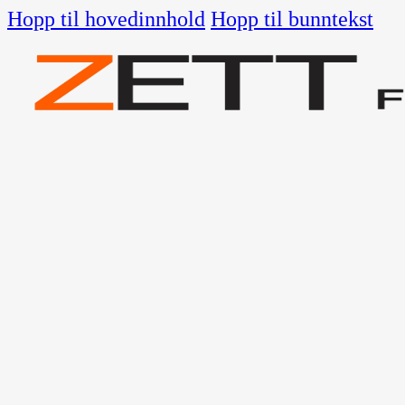
Hopp til hovedinnhold
Hopp til bunntekst